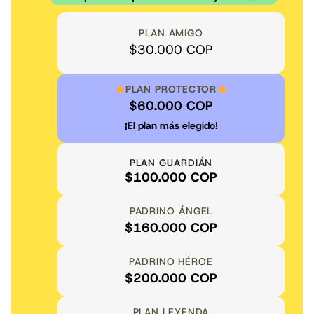
PLAN AMIGO
$30.000 COP
PLAN PROTECTOR
$60.000 COP
¡El plan más elegido!
PLAN GUARDIÁN
$100.000 COP
PADRINO ÁNGEL
$160.000 COP
PADRINO HÉROE
$200.000 COP
PLAN LEYENDA