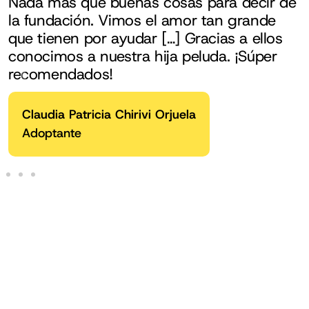
Nada más que buenas cosas para decir de
la fundación. Vimos el amor tan grande
que tienen por ayudar […] Gracias a ellos
conocimos a nuestra hija peluda. ¡Súper
recomendados!
Claudia Patricia Chirivi Orjuela
Adoptante