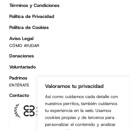
Términos y Condiciones
Política de Privacidad
Política de Cookies
Aviso Legal
CÓMO AYUDAR
Donaciones
Voluntariado
Padrinos
ENTÉRATE
Valoramos tu privacidad
Contacto
Así como cuidamos cada detalle con
nuestros perritos, también cuidamos
Fundación
tu experiencia en la web. Usamos
legalmente
cookies propias y de terceros para
constituida. Entidad
personalizar el contenido y analizar
sin ánimo de lucro