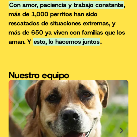
Con amor, paciencia y trabajo constante
,
más de 1,000 perritos han sido
rescatados de situaciones extremas, y
más de 650 ya viven con familias que los
aman. Y
esto, lo hacemos juntos
.
Nuestro equipo