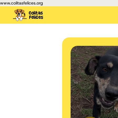
www.colitasfelices.org