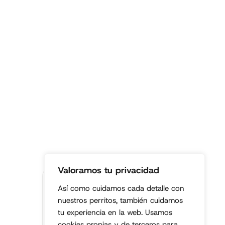
Valoramos tu privacidad
Fundación
Así como cuidamos cada detalle con
legalmente
nuestros perritos, también cuidamos
constituida.
tu experiencia en la web. Usamos
Entidad sin
cookies propias y de terceros para