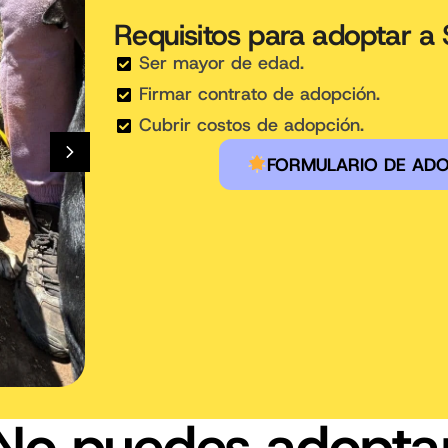
Requisitos para adoptar a
Ser mayor de edad.
Firmar contrato de adopción.
Cubrir costos de adopción.
FORMULARIO DE AD
No puedes adopta