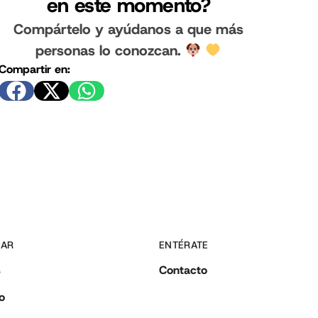
en este momento?
Compártelo y ayúdanos a que más
personas lo conozcan.
Compartir en:
DAR
ENTÉRATE
s
Contacto
o