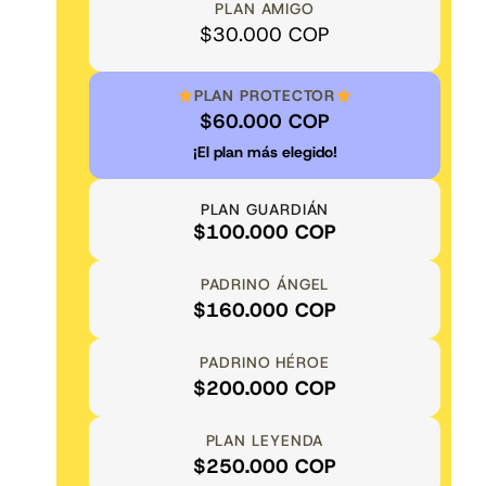
PLAN AMIGO
$30.000 COP
PLAN PROTECTOR
$60.000 COP
¡El plan más elegido!
PLAN GUARDIÁN
$100.000 COP
PADRINO ÁNGEL
$160.000 COP
PADRINO HÉROE
$200.000 COP
PLAN LEYENDA
$250.000 COP