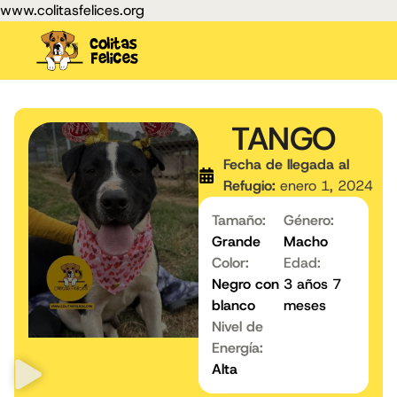
www.colitasfelices.org
TANGO
Fecha de llegada al
Refugio:
enero 1, 2024
Tamaño:
Género:
Grande
Macho
Color:
Edad:
Negro con
3 años 7
blanco
meses
Nivel de
Energía:
Alta