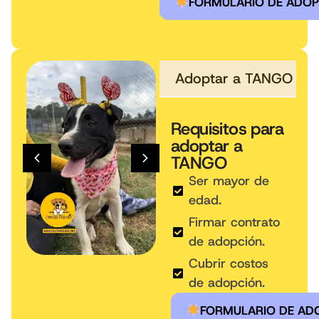
FORMULARIO DE ADO
Adoptar a TANGO
Requisitos para
adoptar a
TANGO
Ser mayor de
edad.
Firmar contrato
de adopción.
Cubrir costos
de adopción.
FORMULARIO DE AD