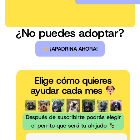
¿No puedes adoptar?
¡APADRINA AHORA!
Elige cómo quieres
ayudar cada mes
Después de suscribirte podrás elegir
el perrito que será tu ahijado