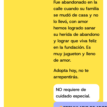
Fue abandonado en la
calle cuando su familia
se mudó de casa y no
lo llevó, con amor
hemos logrado sanar
su herida de abandono
y lograr que viva feliz
en la fundación. Es
muy jugueton y lleno
de amor.
Adopta hoy, no te
arrepentirás.
NO requiere de
cuidado especial.