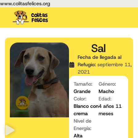
www.colitasfelices.org
Sal
Fecha de llegada al
Refugio:
septiembre 11,
2021
Tamaño:
Género:
Grande
Macho
Color:
Edad:
Blanco con
4 años 11
crema
meses
Nivel de
Energía:
Alta