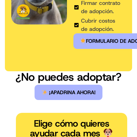
Firmar contrato
de adopción.
Cubrir costos
de adopción.
FORMULARIO DE AD
¿No puedes adoptar?
¡APADRINA AHORA!
Elige cómo quieres
ayudar cada mes