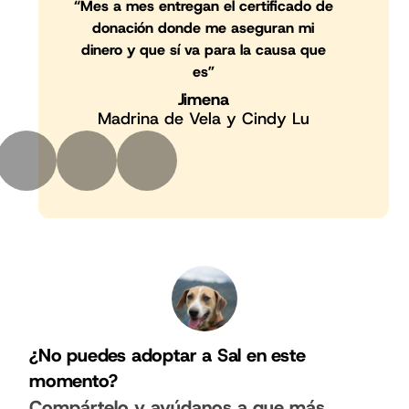
“Mes a mes entregan el certificado de
donación donde me aseguran mi
dinero y que sí va para la causa que
es”
Jimena
Madrina de Vela y Cindy Lu
¿No puedes adoptar a Sal en este
momento?
Compártelo y ayúdanos a que más