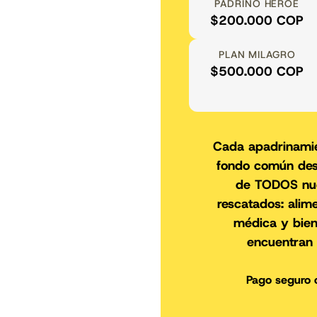
PADRINO HÉROE
$200.000 COP
PLAN MILAGRO
$500.000 COP
Cada apadrinami
fondo común des
de TODOS nue
rescatados: alim
médica y bien
encuentran 
Pago seguro 