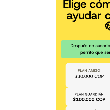
Elige có
ayudar 
Después de suscribi
perrito que ser
PLAN AMIGO
$30.000 COP
PLAN GUARDIÁN
$100.000 COP