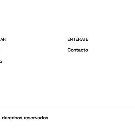
DAR
ENTÉRATE
s
Contacto
o
 derechos reservados