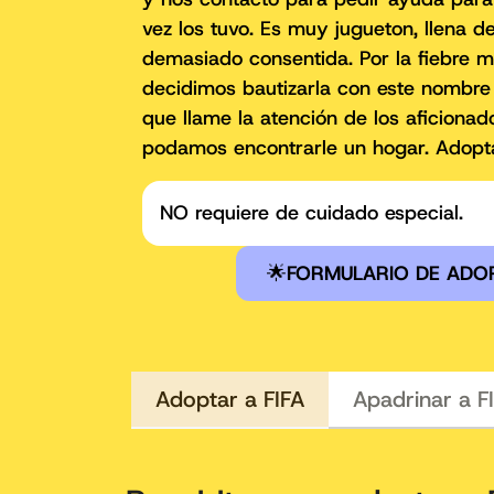
vez los tuvo. Es muy jugueton, llena d
demasiado consentida. Por la fiebre m
decidimos bautizarla con este nombre
que llame la atención de los aficionado
podamos encontrarle un hogar. Adopt
NO requiere de cuidado especial.
🌟
FORMULARIO DE ADO
Adoptar a FIFA
Apadrinar