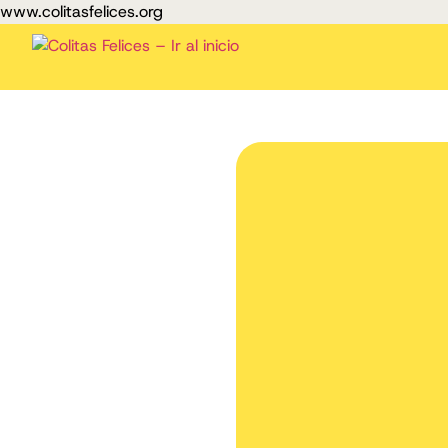
www.colitasfelices.org