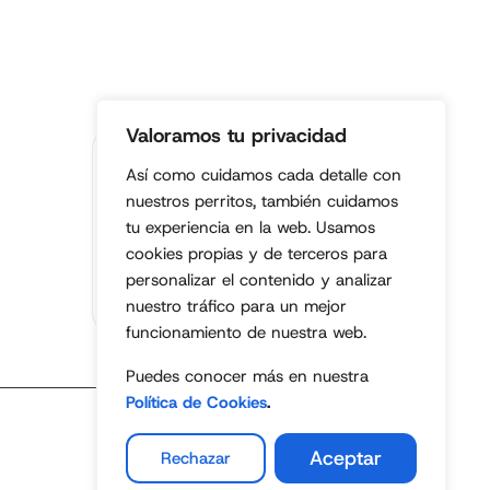
Valoramos tu privacidad
Fundación
Así como cuidamos cada detalle con
legalmente
nuestros perritos, también cuidamos
constituida.
tu experiencia en la web. Usamos
Entidad sin
cookies propias y de terceros para
ánimo de lucro
personalizar el contenido y analizar
• Colombia •
nuestro tráfico para un mejor
funcionamiento de nuestra web.
Puedes conocer más en nuestra
Política de Cookies
.
Aceptar
Rechazar