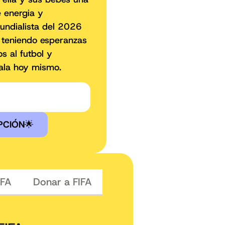
e energia y
undialista del 2026
 teniendo esperanzas
s al futbol y
ala hoy mismo.
PCIÓN
🌟
 a FIFA
Donar a FIFA