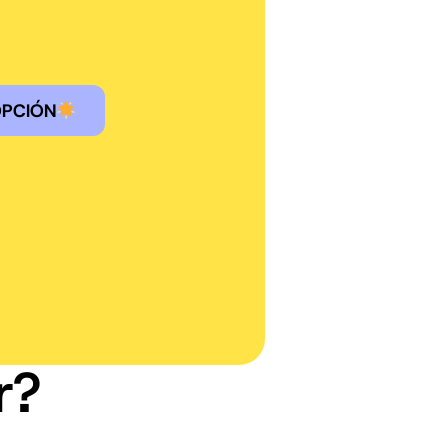
OPCIÓN
r?