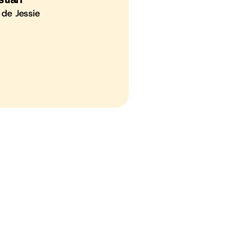
 de Jessie
Ma