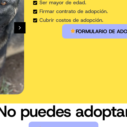
Ser mayor de edad.
Firmar contrato de adopción.
Cubrir costos de adopción.
FORMULARIO DE AD
No puedes adopta