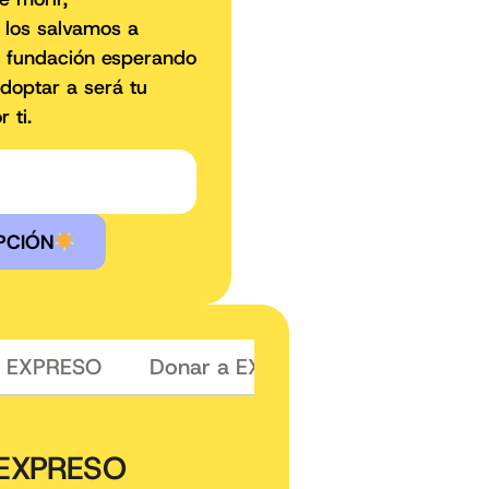
 los salvamos a
a fundación esperando
doptar a será tu
 ti.
PCIÓN
padrinar a EXPRESO
Donar a EXPRESO
a EXPRESO