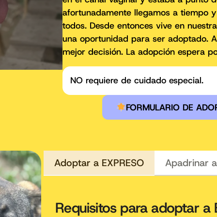
afortunadamente llegamos a tiempo y
todos. Desde entonces vive en nuestr
una oportunidad para ser adoptado. A
mejor decisión. La adopción espera por
NO requiere de cuidado especial.
FORMULARIO DE ADO
Adoptar a EXPRESO
A
Requisitos para adoptar 