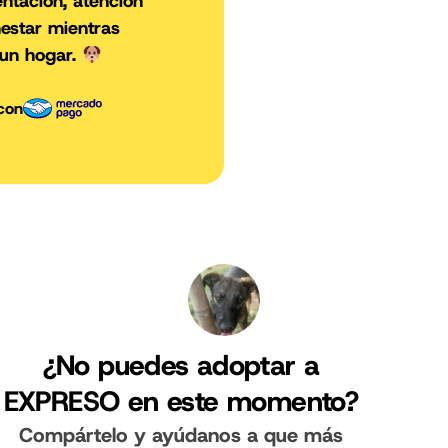
entación, atención
estar mientras
 un hogar.
con
¿No puedes adoptar a
EXPRESO en este momento?
Compártelo y ayúdanos a que más