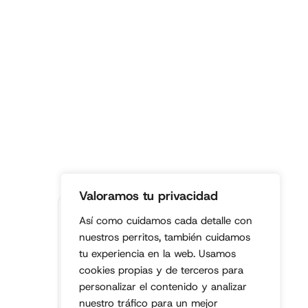
Valoramos tu privacidad
Fundación
Así como cuidamos cada detalle con
legalmente
nuestros perritos, también cuidamos
constituida.
tu experiencia en la web. Usamos
Entidad sin
cookies propias y de terceros para
ánimo de lucro
personalizar el contenido y analizar
• Colombia •
nuestro tráfico para un mejor