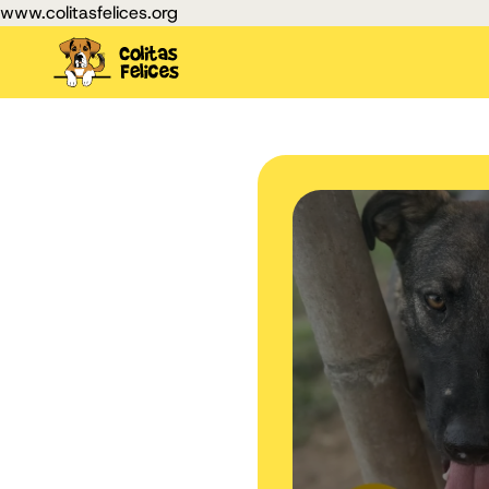
www.colitasfelices.org