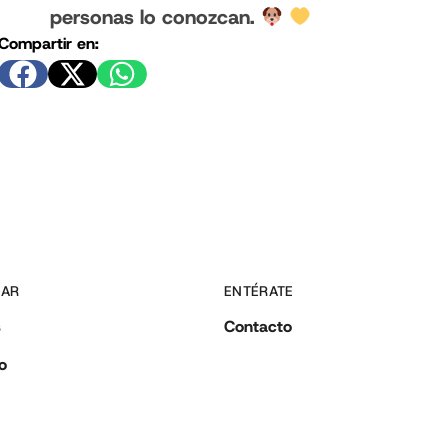
personas lo conozcan.
Compartir en:
DAR
ENTÉRATE
s
Contacto
o